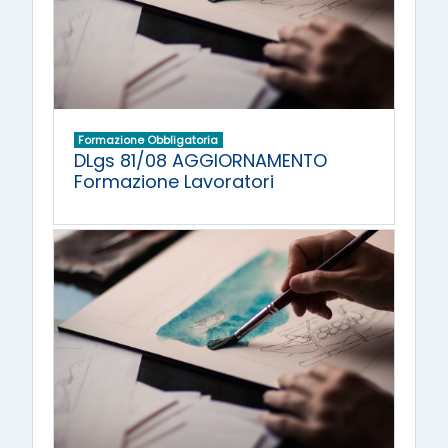
Formazione Obbligatoria
DLgs 81/08 AGGIORNAMENTO
Formazione Lavoratori