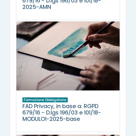
679/16 - D.lgs 196/03 e 101/18-
2025-AMN
Formazione Obbligatoria
FAD Privacy, in base a: RGPD
679/16 - D.lgs 196/03 e 101/18-
MODULO1-2025-base