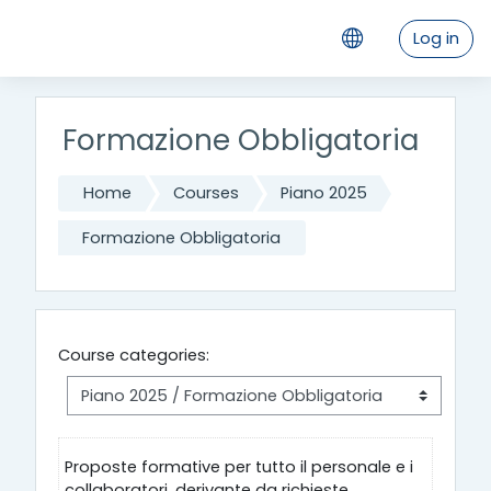
Skip to main content
Log in
Formazione Obbligatoria
Home
Courses
Piano 2025
Formazione Obbligatoria
Course categories:
Proposte formative per tutto il personale e i
collaboratori, derivante da richieste